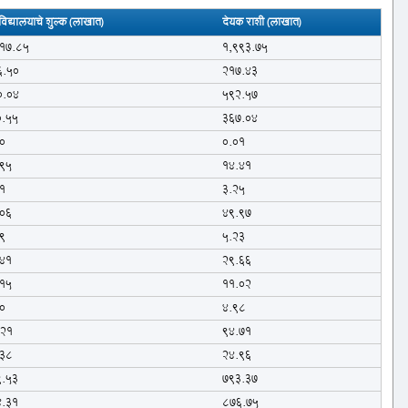
विद्यालयाचे शुल्क (लाखात)
देयक राशी (लाखात)
717.85
1,993.75
6.50
217.43
0.04
592.57
0.55
367.04
0
0.01
.95
14.41
1
3.25
.06
49.97
9
5.23
.41
29.66
.15
11.02
0
4.98
.21
94.71
.38
24.96
9.53
793.37
4.31
876.75