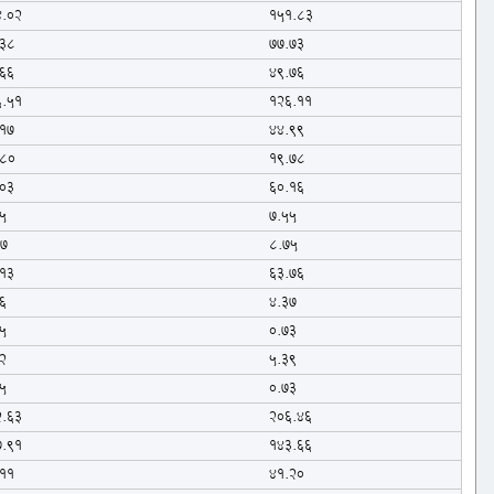
4.02
151.83
.38
77.73
.66
49.76
6.51
126.11
.17
44.99
.80
19.78
.03
60.16
5
7.55
07
8.75
.13
63.76
6
4.37
5
0.73
2
5.39
5
0.73
2.63
206.46
7.91
143.66
.11
41.20