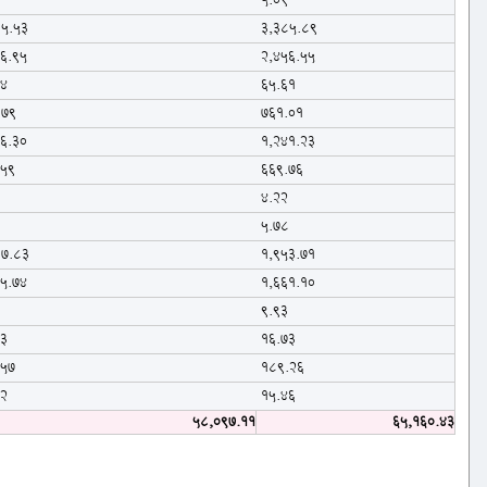
4
5.09
85.53
3,385.89
56.95
2,456.55
74
65.61
.79
761.01
66.30
1,241.23
.59
669.76
2
4.22
6
5.78
17.83
1,953.71
15.74
1,661.10
1
9.93
73
16.73
.57
189.26
62
15.46
58,097.11
65,160.43