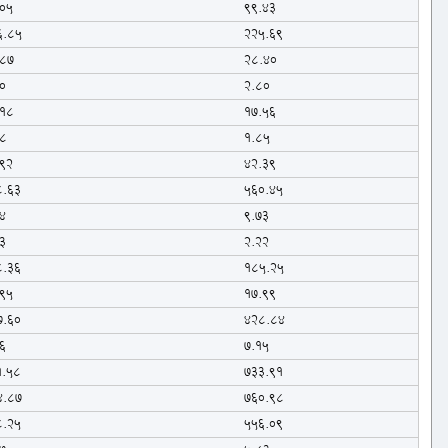
.05
99.43
6.85
225.69
.87
28.40
0
2.80
.18
17.56
68
1.85
.92
42.39
8.63
560.45
4
9.73
3
2.22
8.36
185.25
.95
17.99
7.60
428.84
6
7.15
1.58
733.91
4.87
760.98
8.25
556.09