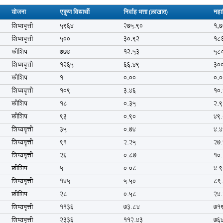
योजना
एकूण विद्यार्थी
निर्वाह भत्ता (लाखात)
महा
शिष्यवृत्ती
5964
275.90
1,
शिष्यवृत्ती
500
30.92
18
फ्रीशिप
774
12.53
58
शिष्यवृत्ती
1265
66.49
30
फ्रीशिप
1
0.00
0.0
शिष्यवृत्ती
109
3.46
10
फ्रीशिप
18
0.35
2.9
फ्रीशिप
93
0.90
49
शिष्यवृत्ती
35
0.74
4.4
शिष्यवृत्ती
91
2.25
27
शिष्यवृत्ती
26
0.87
10
फ्रीशिप
5
0.08
4.9
शिष्यवृत्ती
145
5.50
89
फ्रीशिप
28
0.58
24
शिष्यवृत्ती
1136
73.84
71
शिष्यवृत्ती
2336
112.43
76