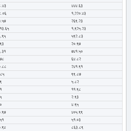
8.43
444.63
8.06
1,220.43
1.57
269.23
13.65
1,925.23
6.95
592.83
.93
20.97
6.31
741.50
.78
64.82
0.88
241.91
.85
99.87
9
5.82
1
11.98
5
2.93
0
4.95
0.97
405.99
.51
51.03
0.94
863.89