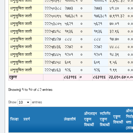
अनुसूचित जाती
22250352
100081
0
100081
4,658.32
0.
अनुसूचित जाती
22250388
2773
0
2773
41.40
0.
अनुसूचित जाती
22250495
176381
0
176381
7,911.32
0.
अनुसूचित जाती
22253805
5621
0
5621
70.01
0.
अनुसूचित जाती
2225E418
1936
0
1936
32.96
0.
अनुसूचित जाती
2225E427
884
0
884
17.70
0.
अनुसूचित जाती
2225E436
2272
0
2272
44.88
0.
अनुसूचित जाती
2225E445
1201
0
1201
14.39
0.
अनुसूचित जाती
2225E454
609
0
609
9.56
0.
अनुसूचित जाती
2225E463
126
0
126
1.99
0.
एकुण
863196
0
863196
23,690.67
0.0
Showing 1 to 10 of 82 entries
Show
entries
ऑनल
ऑनलाइन
स्टॉपगॅप
एकूण
निर्वा
जिल्हा
प्रवर्ग
लेखाशीर्ष
एकूण
एकूण
विद्यार्थी
भत्ता
विद्यार्थी
विद्यार्थी
(लाख